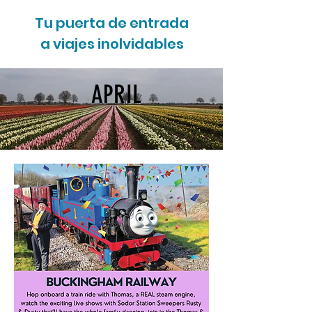
Tu puerta de entrada
a viajes inolvidables
APRIL