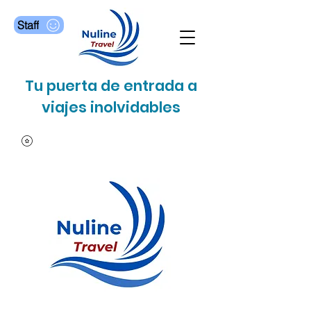
Staff
Tu puerta de entrada a
viajes inolvidables