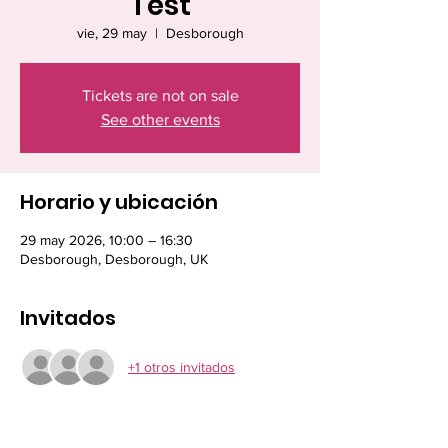
Test
vie, 29 may
  |  
Desborough
Tickets are not on sale
See other events
Horario y ubicación
29 may 2026, 10:00 – 16:30
Desborough, Desborough, UK
Invitados
+1 otros invitados
Acerca del evento