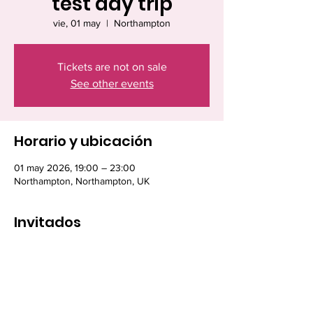
test day trip
vie, 01 may
  |  
Northampton
Tickets are not on sale
See other events
Horario y ubicación
01 may 2026, 19:00 – 23:00
Northampton, Northampton, UK
Invitados
Ver todos