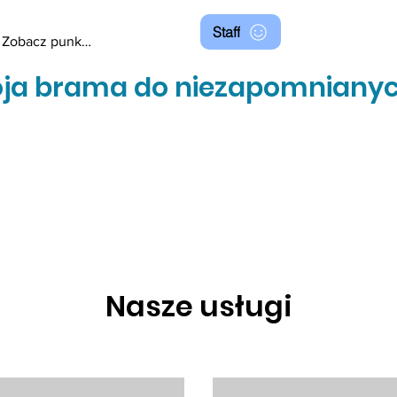
Staff
Zobacz punkty
ja brama do niezapomnianyc
Nasze usługi