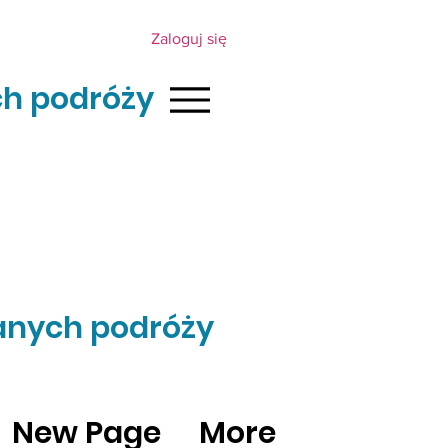
Zaloguj się
h podróży
anych podróży
New Page
More