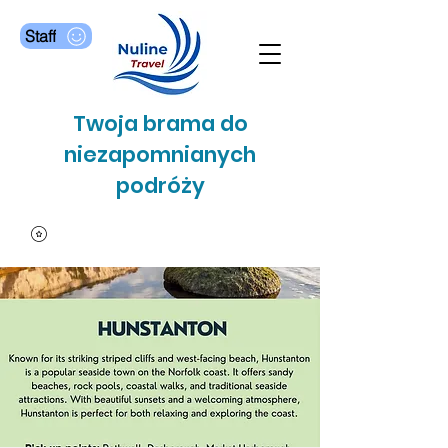
Staff
Twoja brama do
niezapomnianych
podróży